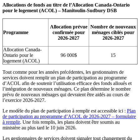
Allocations de fonds au titre de l’Allocation Canada-Ontario
pour le logement (ACOL) – Manitoulin-Sudbury DSB
Allocation prévue
Nombre de nouveaux
Programme
confirmée pour
ménages ciblés pour
2026-2027
2026-2027
Allocation Canada-
Ontario pour le
96 000$
15
logement (ACOL)
Tout comme pour les années précédentes, les gestionnaires de
services doivent remplir un plan de participation au programme
d’ACOL afin de soutenir l’utilisation efficace des fonds alloués et
l’intégration de nouveaux ménages. Ce plan détermine le nombre
prévu de nouveaux ménages qui devraient être aidés au cours de
l’exercice 2026-2027.
Le modèle du plan de participation à remplir est accessible ici :
Plan
de participation au programme d’ACOL de 2026-2027 – formulaire
à remplir
. Une fois remplis, les plans doivent être soumis au
ministère au plus tard le 10 juin 2026.
Les gestionnaires de services doivent signaler tout changement du