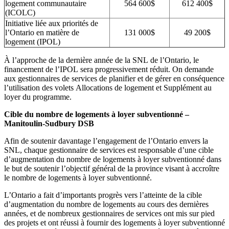
logement communautaire
564 600$
612 400$
(ICOLC)
Initiative liée aux priorités de
l’Ontario en matière de
131 000$
49 200$
logement (IPOL)
À l’approche de la dernière année de la SNL de l’Ontario, le
financement de l’IPOL sera progressivement réduit. On demande
aux gestionnaires de services de planifier et de gérer en conséquence
l’utilisation des volets Allocations de logement et Supplément au
loyer du programme.
Cible du nombre de logements à loyer subventionné –
Manitoulin-Sudbury DSB
Afin de soutenir davantage l’engagement de l’Ontario envers la
SNL, chaque gestionnaire de services est responsable d’une cible
d’augmentation du nombre de logements à loyer subventionné dans
le but de soutenir l’objectif général de la province visant à accroître
le nombre de logements à loyer subventionné.
L’Ontario a fait d’importants progrès vers l’atteinte de la cible
d’augmentation du nombre de logements au cours des dernières
années, et de nombreux gestionnaires de services ont mis sur pied
des projets et ont réussi à fournir des logements à loyer subventionné