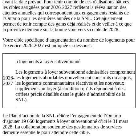
avant la date prévue. Pour tenir compte de ces réalisations hâtives,
les cibles assignées pour 2026-2027 reflètent la réévaluation des
attentes annuelles qui correspondent aux engagements restants de
l’Ontario pour les dernières années de la SNL. Cet ajustement
permet de tenir compte des gains déjà réalisés et de veiller à ce que
la province demeure sur la bonne voie vers sa cible de 2028.
Votre cible spécifique d’augmentation du nombre de logements pour
l’exercice 2026-2027 est indiquée ci-dessous :
5 logements à loyer subventionné
Les logements à loyer subventionné admissibles comprennent
les logements abordables nouvellement construits ou acquis,
2026-
les logements communautaires réactivés et les nouveaux
2027
suppléments au loyer (à condition qu’ils répondent à des
critères précis détaillés dans le guide d’admissibilité de la
SNL).
Le Plan d’action de la SNL réitère l’engagement de l’Ontario
d’ajouter 19 660 logements à loyer subventionné d’ici le 31 mars
2028. La collaboration soutenue des gestionnaires de services
demeure essentielle pour atteindre cette cible.