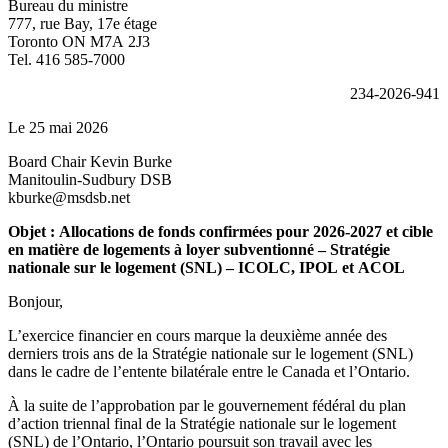
Bureau du ministre
777, rue Bay, 17e étage
Toronto ON M7A 2J3
Tel. 416 585-7000
234-2026-941
Le 25 mai 2026
Board Chair Kevin Burke
Manitoulin-Sudbury DSB
kburke@msdsb.net
Objet : Allocations de fonds confirmées pour 2026-2027 et cible
en matière de logements à loyer subventionné – Stratégie
nationale sur le logement (SNL) – ICOLC, IPOL et ACOL
Bonjour,
L’exercice financier en cours marque la deuxième année des
derniers trois ans de la Stratégie nationale sur le logement (SNL)
dans le cadre de l’entente bilatérale entre le Canada et l’Ontario.
À la suite de l’approbation par le gouvernement fédéral du plan
d’action triennal final de la Stratégie nationale sur le logement
(SNL) de l’Ontario, l’Ontario poursuit son travail avec les